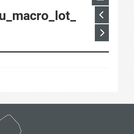
u_macro_lot_