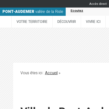
Accès direct :
Ecoutez
PONT-AUDEMER
vallée de la Risle
VOTRE TERRITOIRE
DÉCOUVRIR
VIVRE ICI
Vous êtes ici :
Accueil
»