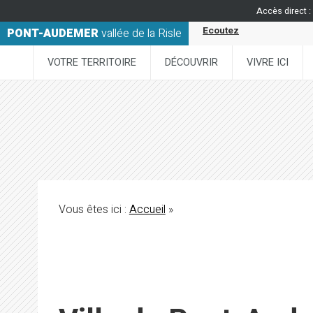
Accès direct :
Ecoutez
PONT-AUDEMER
vallée de la Risle
VOTRE TERRITOIRE
DÉCOUVRIR
VIVRE ICI
Vous êtes ici :
Accueil
»