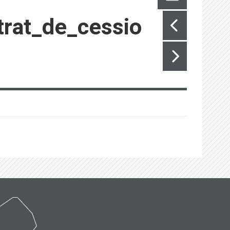
rat_de_cessio