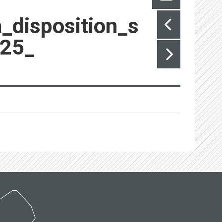
disposition_s
025_