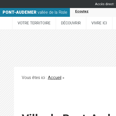
Accès direct :
Ecoutez
PONT-AUDEMER
vallée de la Risle
VOTRE TERRITOIRE
DÉCOUVRIR
VIVRE ICI
Vous êtes ici :
Accueil
»