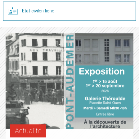
Etat civil
en ligne
Actualité