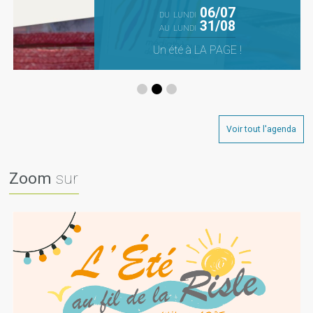
06/07
DU
LUNDI
31/08
AU
LUNDI
Un été à LA PAGE !
Voir tout l'agenda
Zoom
sur