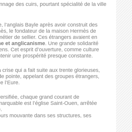
age des cuirs, pourtant spécialité de la ville
ie, l’anglais Bayle après avoir construit des
mès, le fondateur de la maison Hermès de
métier de sellier. Ces étrangers avaient en
me et anglicanisme
. Une grande solidarité
iens. Cet esprit d’ouverture, comme culture
intenir une prospérité presque constante.
rise qui a fait suite aux trente glorieuses,
 de pointe, appelant des groupes étrangers,
e l’Eure.
versifiée, chaque grand courant de
marquable est l’église Saint-Ouen, arrêtée
.
jours mouvante dans ses structures, ses