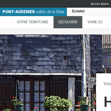
Accès direct :
Ecoutez
PONT-AUDEMER
vallée de la Risle
VOTRE TERRITOIRE
DÉCOUVRIR
VIVRE ICI
Vous
H