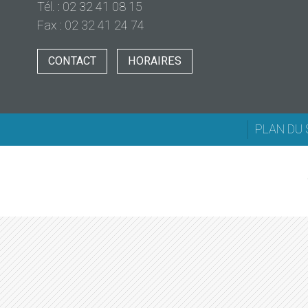
Tél. : 02 32 41 08 15
Fax : 02 32 41 24 74
CONTACT
HORAIRES
PLAN DU 