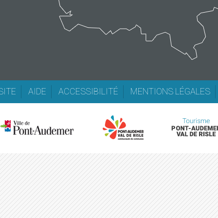
SITE
AIDE
ACCESSIBILITÉ
MENTIONS LÉGALES