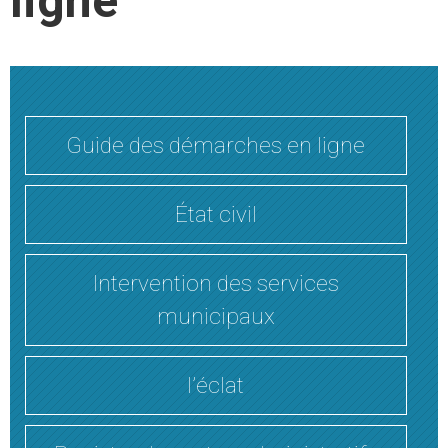
ligne
Guide des démarches en ligne
État civil
Intervention des services
municipaux
l’éclat