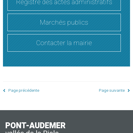
Registre des actes administratifs
Marchés publics
Contacter la mairie
Page précédente
Page suivante
PONT-AUDEMER