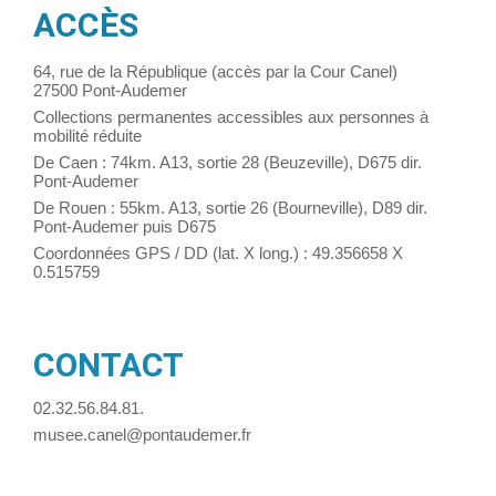
ACC
È
S
64, rue de la République (accès par la Cour Canel)
27500 Pont-Audemer
Collections permanentes accessibles aux personnes à
mobilité réduite
De Caen : 74km. A13, sortie 28 (Beuzeville), D675 dir.
Pont-Audemer
De Rouen : 55km. A13, sortie 26 (Bourneville), D89 dir.
Pont-Audemer puis D675
Coordonnées GPS / DD (lat. X long.) : 49.356658 X
0.515759
CONTACT
02.32.56.84.81.
musee.canel@pontaudemer.fr