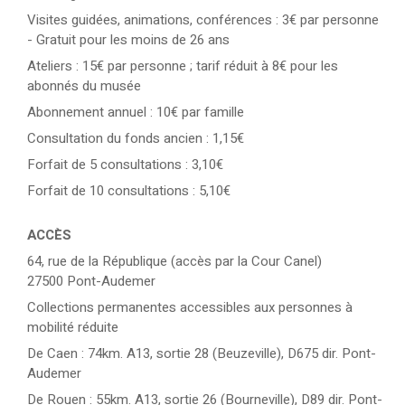
Visites guidées, animations, conférences : 3€ par personne
- Gratuit pour les moins de 26 ans
Ateliers : 15€ par personne ; tarif réduit à 8€ pour les
abonnés du musée
Abonnement annuel : 10€ par famille
Consultation du fonds ancien : 1,15€
Forfait de 5 consultations : 3,10€
Forfait de 10 consultations : 5,10€
ACC
È
S
64, rue de la République (accès par la Cour Canel)
27500 Pont-Audemer
Collections permanentes accessibles aux personnes à
mobilité réduite
De Caen : 74km. A13, sortie 28 (Beuzeville), D675 dir. Pont-
Audemer
De Rouen : 55km. A13, sortie 26 (Bourneville), D89 dir. Pont-