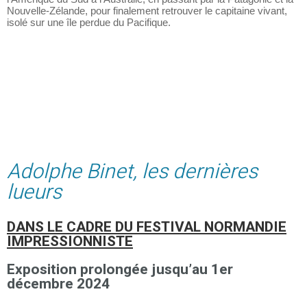
l’Amérique du Sud à l’Australie, en passant par la Patagonie et la
Nouvelle-Zélande, pour finalement retrouver le capitaine vivant,
isolé sur une île perdue du Pacifique.
Adolphe Binet, les dernières
lueurs
DANS LE CADRE DU FESTIVAL NORMANDIE
IMPRESSIONNISTE
Exposition prolongée jusqu’au 1er
décembre 2024