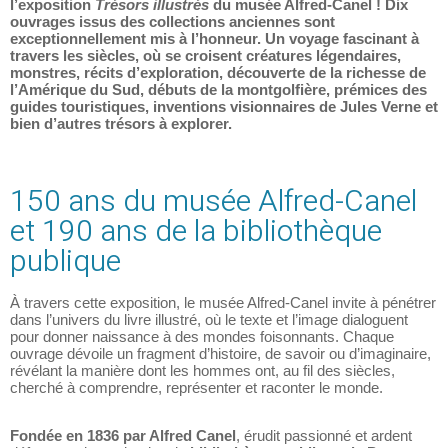
l’exposition
Trésors illustrés
du musée Alfred-Canel ! Dix
ouvrages issus des collections anciennes sont
exceptionnellement mis à l’honneur. Un voyage fascinant à
travers les siècles, où se croisent créatures légendaires,
monstres, récits d’exploration, découverte de la richesse de
l’Amérique du Sud, débuts de la montgolfière, prémices des
guides touristiques, inventions visionnaires de Jules Verne et
bien d’autres trésors à explorer.
150 ans du musée Alfred-Canel
et 190 ans de la bibliothèque
publique
À travers cette exposition, le musée Alfred-Canel invite à pénétrer
dans l’univers du livre illustré, où le texte et l’image dialoguent
pour donner naissance à des mondes foisonnants. Chaque
ouvrage dévoile un fragment d’histoire, de savoir ou d’imaginaire,
révélant la manière dont les hommes ont, au fil des siècles,
cherché à comprendre, représenter et raconter le monde.
Fondée en 1836 par Alfred Canel
, érudit passionné et ardent