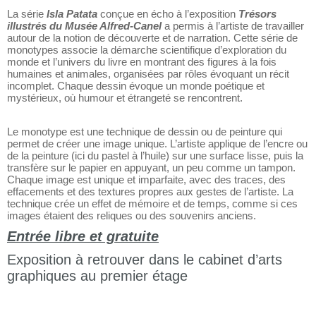
contemporain.
La série
Isla Patata
conçue en écho à l’exposition
Trésors
illustrés du Musée Alfred-Canel
a permis à l’artiste de travailler
autour de la notion de découverte et de narration. Cette série de
monotypes associe la démarche scientifique d’exploration du
monde et l’univers du livre en montrant des figures à la fois
humaines et animales, organisées par rôles évoquant un récit
incomplet. Chaque dessin évoque un monde poétique et
mystérieux, où humour et étrangeté se rencontrent.
Le monotype est une technique de dessin ou de peinture qui
permet de créer une image unique. L’artiste applique de l’encre ou
de la peinture (ici du pastel à l’huile) sur une surface lisse, puis la
transfère sur le papier en appuyant, un peu comme un tampon.
Chaque image est unique et imparfaite, avec des traces, des
effacements et des textures propres aux gestes de l’artiste. La
technique crée un effet de mémoire et de temps, comme si ces
images étaient des reliques ou des souvenirs anciens.
Entrée libre et gratuite
Exposition à retrouver dans le cabinet d’arts
graphiques au premier étage