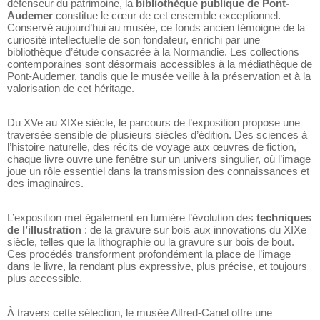
défenseur du patrimoine, la
bibliothèque publique de Pont-
Audemer
constitue le cœur de cet ensemble exceptionnel.
Conservé aujourd’hui au musée, ce fonds ancien témoigne de la
curiosité intellectuelle de son fondateur, enrichi par une
bibliothèque d’étude consacrée à la Normandie. Les collections
contemporaines sont désormais accessibles à la médiathèque de
Pont-Audemer, tandis que le musée veille à la préservation et à la
valorisation de cet héritage.
Du XVe au XIXe siècle, le parcours de l’exposition propose une
traversée sensible de plusieurs siècles d’édition. Des sciences à
l’histoire naturelle, des récits de voyage aux œuvres de fiction,
chaque livre ouvre une fenêtre sur un univers singulier, où l’image
joue un rôle essentiel dans la transmission des connaissances et
des imaginaires.
L’exposition met également en lumière l’évolution des
techniques
de l’illustration
: de la gravure sur bois aux innovations du XIXe
siècle, telles que la lithographie ou la gravure sur bois de bout.
Ces procédés transforment profondément la place de l’image
dans le livre, la rendant plus expressive, plus précise, et toujours
plus accessible.
À travers cette sélection, le musée Alfred-Canel offre une