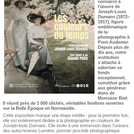
que le musée
Alfred Canel
consacre à
l’œuvre de
Joseph-Louis
Dumans (1872–
1917), figure
emblématique
de la
photographie à
Pont-Audemer.
Depuis plus de
dix ans, notre
institution
s’attache à
valoriser ce
fonds
exceptionnel,
constitué grâce
aux généreux
dons de
Monsieur Biet.
Il réunit près de 1 500 clichés, véritables fenêtres ouvertes
sur la Belle Époque en Normandie.
Cette exposition marque une étape inédite : pour la première fois,
elle est entièrement dédiée à la photographie en couleurs de