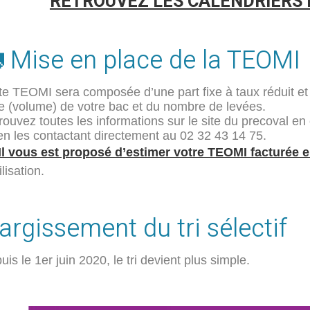
RETROUVEZ LES CALENDRIERS DE
 Mise en place de la TEOMI
te TEOMI sera composée d’une part fixe à taux réduit et d
lle (volume) de votre bac et du nombre de levées.
rouvez toutes les informations sur le site du precoval en c
en les contactant directement au 02 32 43 14 75.
Il vous est proposé d’estimer votre TEOMI facturée e
ilisation.
largissement du tri sélectif
is le 1er juin 2020, le tri devient plus simple.