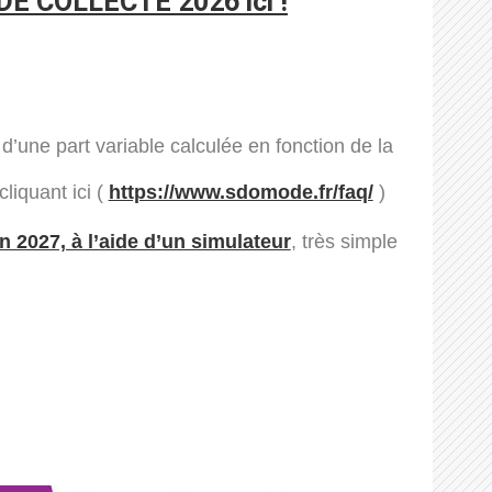
 COLLECTE 2026 ici !
’une part variable calculée en fonction de la
liquant ici (
https://www.sdomode.fr/faq/
)
n 2027, à l’aide d’un simulateur
, très simple