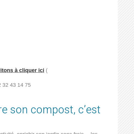
tons à cliquer ici
(
2 32 43 14 75
e son compost, c’est