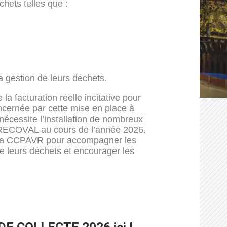
hets telles que :
a gestion de leurs déchets.
a facturation réelle incitative pour
ernée par cette mise en place à
t nécessite l’installation de nombreux
r PRECOVAL au cours de l’année 2026.
 la CCPAVR pour accompagner les
de leurs déchets et encourager les