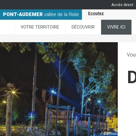
Accès direct :
Ecoutez
PONT-AUDEMER
vallée de la Risle
VOTRE TERRITOIRE
DÉCOUVRIR
VIVRE ICI
Vous