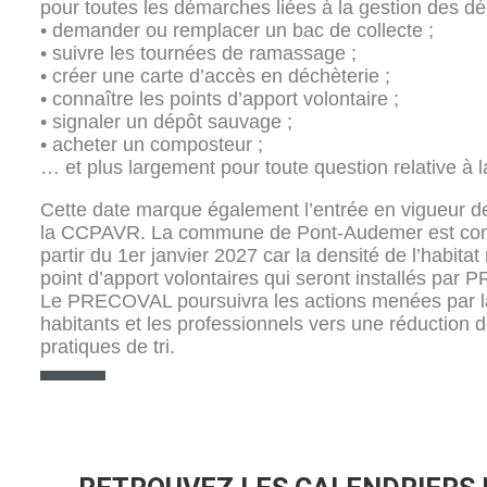
pour toutes les démarches liées à la gestion des déc
• demander ou remplacer un bac de collecte ;
• suivre les tournées de ramassage ;
• créer une carte d’accès en déchèterie ;
• connaître les points d’apport volontaire ;
• signaler un dépôt sauvage ;
• acheter un composteur ;
… et plus largement pour toute question relative à l
Cette date marque également l’entrée en vigueur de l
la CCPAVR. La commune de Pont-Audemer est conc
partir du 1er janvier 2027 car la densité de l’habita
point d’apport volontaires qui seront installés pa
Le PRECOVAL poursuivra les actions menées par
habitants et les professionnels vers une réduction 
pratiques de tri.