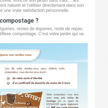
tivité, enrichir son jardin sans frais… les
naturel et l’utiliser directement dans son
re une vraie satisfaction personnelle.
r compostage ?
égumes, restes de légumes, reste de repas,
éflexe compostage. C’est votre jardin qui va