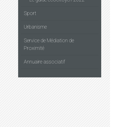
Sport
Urbanisme
Service de Médiation de
Proximité
Annuaire associatif