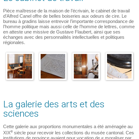
Pièce maîtresse de la maison de l’écrivain, le cabinet de travail
d’Alfred Canel offre de belles boiseries aux odeurs de cire. Le
bureau à gradins laisse entrevoir l’importante correspondance de
l’homme politique mais aussi celle de l’homme de lettres, comme
en atteste une missive de Gustave Flaubert, ainsi que ses
échanges avec des personnalités intellectuelles et politiques
régionales.
La galerie des arts et des
sciences
Cette galerie aux proportions monumentales a été aménagée au
e
XIX
siècle pour recevoir les collections du musée cantonal. Ces
institutions de province avaient pour vocation de « moraliser par