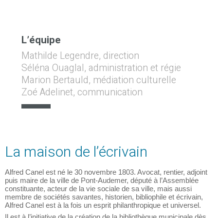
L’équipe
Mathilde Legendre, direction
Séléna Ouaglal, administration et régie
Marion Bertauld, médiation culturelle
Zoé Adelinet, communication
La maison de l’écrivain
Alfred Canel est né le 30 novembre 1803. Avocat, rentier, adjoint
puis maire de la ville de Pont-Audemer, député à l’Assemblée
constituante, acteur de la vie sociale de sa ville, mais aussi
membre de sociétés savantes, historien, bibliophile et écrivain,
Alfred Canel est à la fois un esprit philanthropique et universel.
Il est à l’initiative de la création de la bibliothèque municipale dès