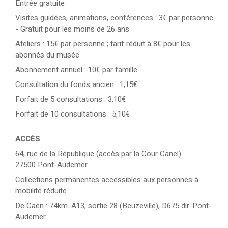
Entrée gratuite
Visites guidées, animations, conférences : 3€ par personne
- Gratuit pour les moins de 26 ans
Ateliers : 15€ par personne ; tarif réduit à 8€ pour les
abonnés du musée
Abonnement annuel : 10€ par famille
Consultation du fonds ancien : 1,15€
Forfait de 5 consultations : 3,10€
Forfait de 10 consultations : 5,10€
ACC
È
S
64, rue de la République (accès par la Cour Canel)
27500 Pont-Audemer
Collections permanentes accessibles aux personnes à
mobilité réduite
De Caen : 74km. A13, sortie 28 (Beuzeville), D675 dir. Pont-
Audemer