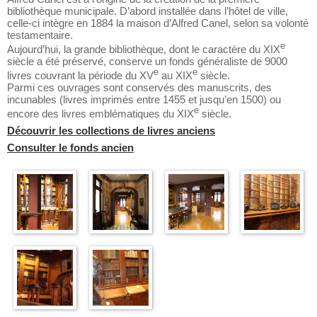
bibliothèque municipale. D’abord installée dans l’hôtel de ville,
celle-ci intègre en 1884 la maison d’Alfred Canel, selon sa volonté
testamentaire.
e
Aujourd’hui, la grande bibliothèque, dont le caractère du XIX
siècle a été préservé, conserve un fonds généraliste de 9000
e
e
livres couvrant la période du XV
au XIX
siècle.
Parmi ces ouvrages sont conservés des manuscrits, des
incunables (livres imprimés entre 1455 et jusqu’en 1500) ou
e
encore des livres emblématiques du XIX
siècle.
Découvrir les collections de livres anciens
Consulter le fonds ancien