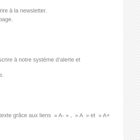
ire à la newsletter.
 page.
crire à notre système d’alerte et
e.
 texte grâce aux liens » A- » , » A » et » A+