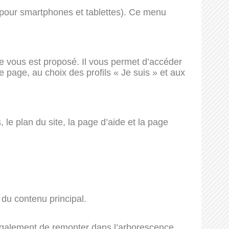
 pour smartphones et tablettes). Ce menu
de vous est proposé. Il vous permet d’accéder
 page, au choix des profils « Je suis » et aux
e plan du site, la page d’aide et la page
 du contenu principal.
 également de remonter dans l’arborescence