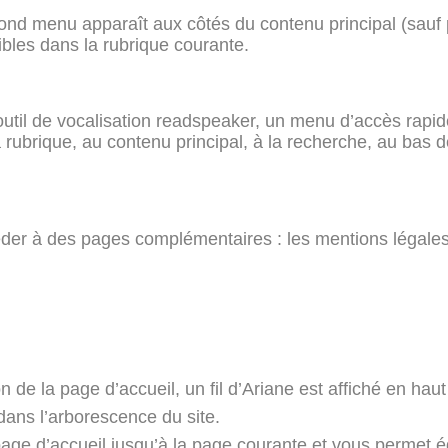
cond menu apparaît aux côtés du contenu principal (sauf
bles dans la rubrique courante.
outil de vocalisation readspeaker, un menu d’accès rapi
rubrique, au contenu principal, à la recherche, au bas de
r à des pages complémentaires : les mentions légales, l
 de la page d’accueil, un fil d’Ariane est affiché en haut
dans l’arborescence du site.
 page d’accueil jusqu’à la page courante et vous permet