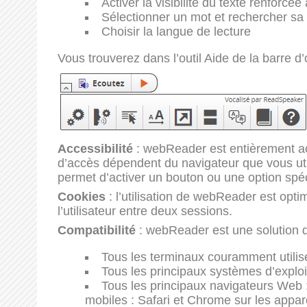
Activer la visibilité du texte renforc
Sélectionner un mot et rechercher sa d
Choisir la langue de lecture
Vous trouverez dans l’outil Aide de la barre d’
Accessibilité
: webReader est entièrement acce
d’accès dépendent du navigateur que vous uti
permet d’activer un bouton ou une option spéc
Cookies
: l’utilisation de webReader est opt
l’utilisateur entre deux sessions.
Compatibilité
: webReader est une solution qu
Tous les terminaux couramment utilis
Tous les principaux systèmes d’explo
Tous les principaux navigateurs Web : 
mobiles : Safari et Chrome sur les appa