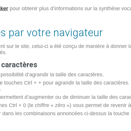
aker
pour obtenir plus d’informations sur la synthèse voca
es par votre navigateur
t sur le site, celui-ci a été conçu de manière à donner la 
és.
 caractères
possibilité d’agrandir la taille des caractères.
e touches Ctrl + + pour agrandir la taille des caractère
.
rmettent d’augmenter ou de diminuer la taille des carac
Ctrl + 0 (le chiffre « zéro ») vous permet de revenir à l
cer dans les combinaisons annoncées ci-dessus la touche 