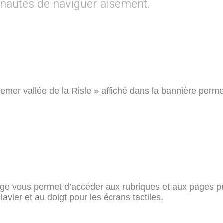
ernautes de naviguer aisément.
mer vallée de la Risle » affiché dans la bannière permet
e vous permet d’accéder aux rubriques et aux pages prin
clavier et au doigt pour les écrans tactiles.