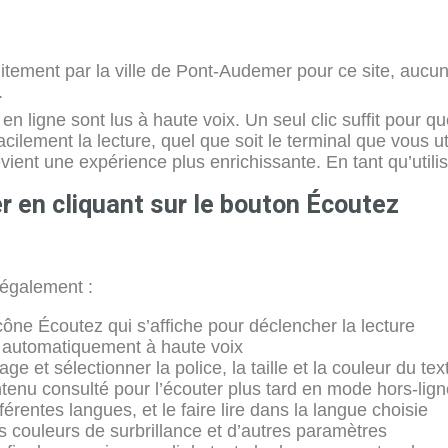
itement par la ville de Pont-Audemer pour ce site, aucu
.
igne sont lus à haute voix. Un seul clic suffit pour que
acilement la lecture, quel que soit le terminal que vous u
vient une expérience plus enrichissante. En tant qu’utilis
en cliquant sur le bouton Écoutez
également :
icône Écoutez qui s’affiche pour déclencher la lecture
re automatiquement à haute voix
 et sélectionner la police, la taille et la couleur du tex
tenu consulté pour l’écouter plus tard en mode hors-lign
érentes langues, et le faire lire dans la langue choisie
es couleurs de surbrillance et d’autres paramètres