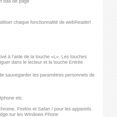
 en bas de page
d’utiliser chaque fonctionnalité de webReader!
tivé à l’aide de la touche «L». Les touches
uer dans le lecteur et la touche Entrée
nt de sauvegarder les paramètres personnels de
tphone etc.
hrome, Firefox et Safari / pour les appareils
 Edge sur les Windows Phone