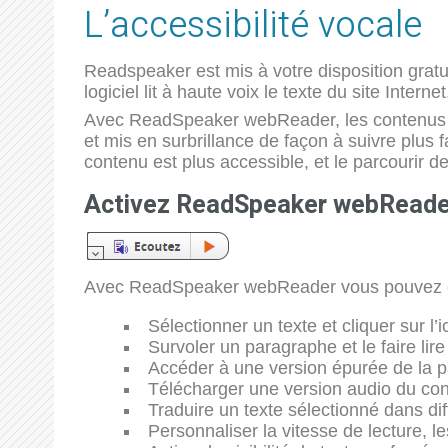
L’accessibilité vocale
Readspeaker est mis à votre disposition gratu
logiciel lit à haute voix le texte du site Internet
Avec ReadSpeaker webReader, les contenus en l
et mis en surbrillance de façon à suivre plus f
contenu est plus accessible, et le parcourir de
Activez ReadSpeaker webReader 
Avec ReadSpeaker webReader vous pouvez 
Sélectionner un texte et cliquer sur l’
Survoler un paragraphe et le faire li
Accéder à une version épurée de la page
Télécharger une version audio du con
Traduire un texte sélectionné dans diff
Personnaliser la vitesse de lecture, l