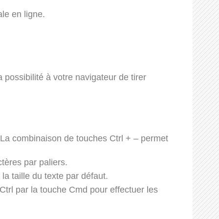
le en ligne.
possibilité à votre navigateur de tirer
s. La combinaison de touches Ctrl + – permet
tères par paliers.
a taille du texte par défaut.
Ctrl par la touche Cmd pour effectuer les