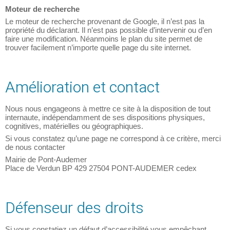
Moteur de recherche
Le moteur de recherche provenant de Google, il n’est pas la
propriété du déclarant. Il n’est pas possible d’intervenir ou d’en
faire une modification. Néanmoins le plan du site permet de
trouver facilement n’importe quelle page du site internet.
Amélioration et contact
Nous nous engageons à mettre ce site à la disposition de tout
internaute, indépendamment de ses dispositions physiques,
cognitives, matérielles ou géographiques.
Si vous constatez qu’une page ne correspond à ce critère, merci
de nous contacter
Mairie de Pont-Audemer
Place de Verdun BP 429 27504 PONT-AUDEMER cedex
Défenseur des droits
Si vous constatiez un défaut d’accessibilité vous empêchant