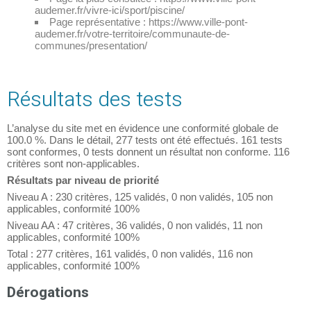
audemer.fr/vivre-ici/sport/piscine/
Page représentative : https://www.ville-pont-
audemer.fr/votre-territoire/communaute-de-
communes/presentation/
Résultats des tests
L’analyse du site met en évidence une conformité globale de
100.0 %. Dans le détail, 277 tests ont été effectués. 161 tests
sont conformes, 0 tests donnent un résultat non conforme. 116
critères sont non-applicables.
Résultats par niveau de priorité
Niveau A : 230 critères, 125 validés, 0 non validés, 105 non
applicables, conformité 100%
Niveau AA : 47 critères, 36 validés, 0 non validés, 11 non
applicables, conformité 100%
Total : 277 critères, 161 validés, 0 non validés, 116 non
applicables, conformité 100%
Dérogations