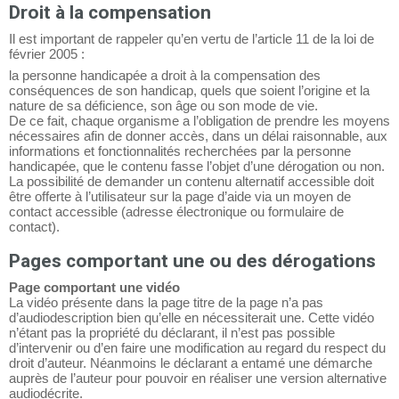
Droit à la compensation
Il est important de rappeler qu’en vertu de l’article 11 de la loi de
février 2005 :
la personne handicapée a droit à la compensation des
conséquences de son handicap, quels que soient l’origine et la
nature de sa déficience, son âge ou son mode de vie.
De ce fait, chaque organisme a l’obligation de prendre les moyens
nécessaires afin de donner accès, dans un délai raisonnable, aux
informations et fonctionnalités recherchées par la personne
handicapée, que le contenu fasse l’objet d’une dérogation ou non.
La possibilité de demander un contenu alternatif accessible doit
être offerte à l’utilisateur sur la page d’aide via un moyen de
contact accessible (adresse électronique ou formulaire de
contact).
Pages comportant une ou des dérogations
Page comportant une vidéo
La vidéo présente dans la page titre de la page n’a pas
d’audiodescription bien qu’elle en nécessiterait une. Cette vidéo
n’étant pas la propriété du déclarant, il n’est pas possible
d’intervenir ou d’en faire une modification au regard du respect du
droit d’auteur. Néanmoins le déclarant a entamé une démarche
auprès de l’auteur pour pouvoir en réaliser une version alternative
audiodécrite.