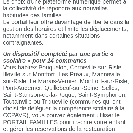
Le choix d’une plateforme numérique permet à
la collectivité de répondre aux nouvelles
habitudes des familles.
Le portail leur offre davantage de liberté dans la
gestion des horaires et limite les déplacements,
notamment dans certaines situations
contraignantes.
Un dispositif complété par une partie «
scolaire » pour 14 communes
Vous habitez Bouquelon, Corneville-sur-Risle,
Illeville-sur-Montfort, Les Préaux, Manneville-
sur-Risle, Le Marais-Vernier, Montfort-sur-Risle,
Pont-Audemer, Quillebeuf-sur-Seine, Selles,
Saint-Samson-de-la-Roque, Saint-Symphorien,
Toutainville ou Triqueville (communes qui ont
choisi de déléguer la compétence scolaire à la
CCPAVR), vous pouvez également utiliser le
PORTAIL FAMILLES pour inscrire votre enfant
et gérer les réservations de la restauration