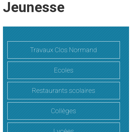
Jeunesse
Travaux Clos Normand
Ecoles
Restaurants scolaires
Collèges
Lycées