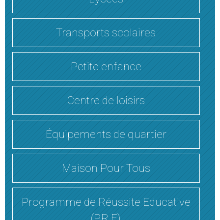
Transports scolaires
Petite enfance
Centre de loisirs
Équipements de quartier
Maison Pour Tous
Programme de Réussite Educative
(P.R.E)