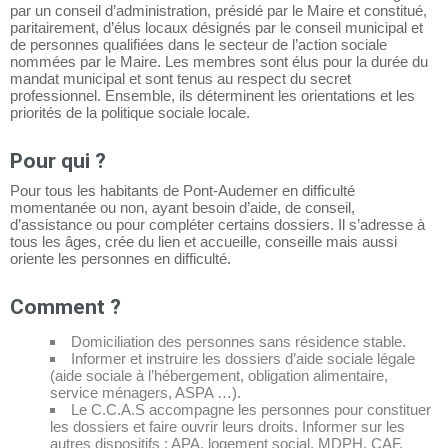
par un conseil d’administration, présidé par le Maire et constitué,
paritairement, d’élus locaux désignés par le conseil municipal et
de personnes qualifiées dans le secteur de l’action sociale
nommées par le Maire. Les membres sont élus pour la durée du
mandat municipal et sont tenus au respect du secret
professionnel. Ensemble, ils déterminent les orientations et les
priorités de la politique sociale locale.
Pour qui ?
Pour tous les habitants de Pont-Audemer en difficulté
momentanée ou non, ayant besoin d’aide, de conseil,
d’assistance ou pour compléter certains dossiers. Il s’adresse à
tous les âges, crée du lien et accueille, conseille mais aussi
oriente les personnes en difficulté.
Comment ?
Domiciliation des personnes sans résidence stable.
Informer et instruire les dossiers d’aide sociale légale
(aide sociale à l’hébergement, obligation alimentaire,
service ménagers, ASPA …).
Le C.C.A.S accompagne les personnes pour constituer
les dossiers et faire ouvrir leurs droits. Informer sur les
autres dispositifs : APA, logement social, MDPH, CAF,