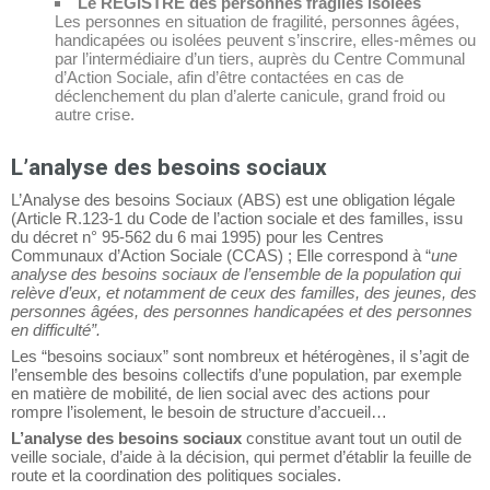
Le REGISTRE des personnes fragiles isolées
Les personnes en situation de fragilité, personnes âgées,
handicapées ou isolées peuvent s’inscrire, elles-mêmes ou
par l’intermédiaire d’un tiers, auprès du Centre Communal
d’Action Sociale, afin d’être contactées en cas de
déclenchement du plan d’alerte canicule, grand froid ou
autre crise.
L’analyse des besoins sociaux
L’Analyse des besoins Sociaux (ABS) est une obligation légale
(Article R.123-1 du Code de l’action sociale et des familles, issu
du décret n° 95-562 du 6 mai 1995) pour les Centres
Communaux d’Action Sociale (CCAS) ; Elle correspond à “
une
analyse des besoins sociaux de l’ensemble de la population qui
relève d’eux, et notamment de ceux des familles, des jeunes, des
personnes âgées, des personnes handicapées et des personnes
en difficulté”.
Les “besoins sociaux” sont nombreux et hétérogènes, il s’agit de
l’ensemble des besoins collectifs d’une population, par exemple
en matière de mobilité, de lien social avec des actions pour
rompre l’isolement, le besoin de structure d’accueil…
L’analyse des besoins sociaux
constitue avant tout un outil de
veille sociale, d’aide à la décision, qui permet d’établir la feuille de
route et la coordination des politiques sociales.