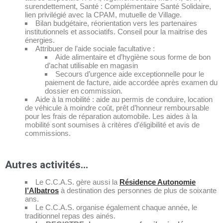
surendettement, Santé : Complémentaire Santé Solidaire,
lien privilégié avec la CPAM, mutuelle de Village.
Bilan budgétaire, réorientation vers les partenaires
institutionnels et associatifs. Conseil pour la maitrise des
énergies.
Attribuer de l’aide sociale facultative :
Aide alimentaire et d’hygiène sous forme de bon
d’achat utilisable en magasin
Secours d’urgence aide exceptionnelle pour le
paiement de facture, aide accordée après examen du
dossier en commission.
Aide à la mobilité : aide au permis de conduire, location
de véhicule à moindre coût, prêt d’honneur remboursable
pour les frais de réparation automobile. Les aides à la
mobilité sont soumises à critères d’éligibilité et avis de
commissions.
Autres activités…
Le C.C.A.S. gère aussi la
Résidence Autonomie
l’Albatros
à destination des personnes de plus de soixante
ans.
Le C.C.A.S. organise également chaque année, le
traditionnel repas des ainés.