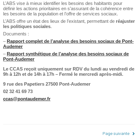
L’ABS vise à mieux identifier les besoins des habitants pour
définir les actions prioritaires en s’assurant de la cohérence entre
les besoins de la population et l’offre de services sociaux.
L’ABS offre un état des lieux de l’existant, permettant de
réajuster
les politiques sociales
.
Documents :
–
Rapport complet de l’analyse des besoins sociaux de Pont-
Audemer
–
Rapport synthétique de l’analyse des besoins sociaux de
Pont-Audemer
Le CCAS reçoit uniquement sur RDV du lundi au vendredi de
9h à 12h et de 14h à 17h – Fermé le mercredi après-midi.
9 rue des Papetiers 27500 Pont-Audemer
02 32 41 69 73
ccas@pontaudemer.fr
Page suivante