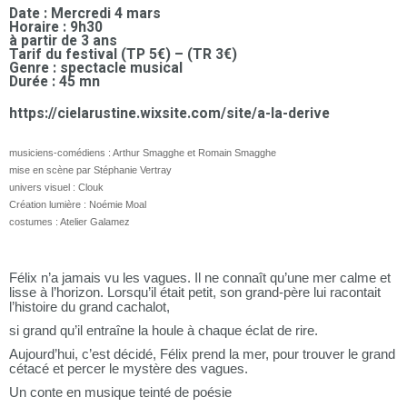
Date : Mercredi 4 mars
Horaire : 9h30
à partir de 3 ans
Tarif du festival (TP 5€) – (TR 3€)
Genre : spectacle musical
Durée : 45 mn
https://cielarustine.wixsite.com/site/a-la-derive
musiciens-comédiens : Arthur Smagghe et Romain Smagghe
mise en scène par Stéphanie Vertray
univers visuel : Clouk
Création lumière : Noémie Moal
costumes : Atelier Galamez
Félix n’a jamais vu les vagues. Il ne connaît qu’une mer calme et
lisse à l’horizon. Lorsqu’il était petit, son grand-père lui racontait
l’histoire du grand cachalot,
si grand qu’il entraîne la houle à chaque éclat de rire.
Aujourd’hui, c’est décidé, Félix prend la mer, pour trouver le grand
cétacé et percer le mystère des vagues.
Un conte en musique teinté de poésie