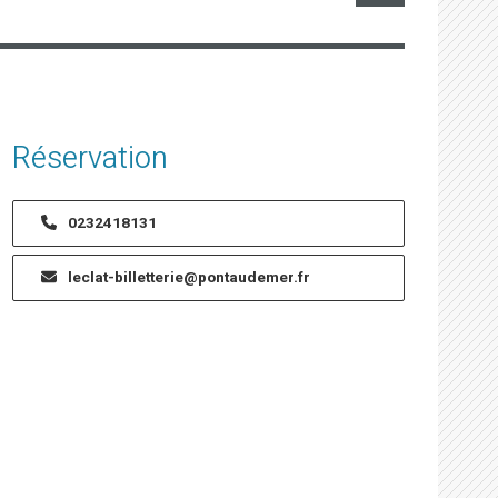
Réservation
0232418131
leclat-billetterie@pontaudemer.fr