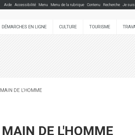
Aide
Accessibilité
Menu
Menu de la rubrique
Contenu
Recherche
Je suis
DÉMARCHES EN LIGNE
CULTURE
TOURISME
TRAVA
LA MAIN DE L'HOMME
LA MAIN DE L'HOMME