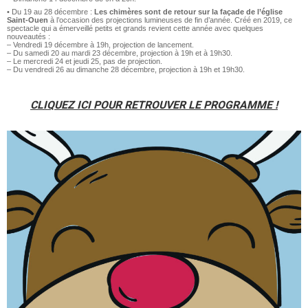
• Du 19 au 28 décembre :
Les chimères sont de retour sur la façade de l’église
Saint-Ouen
à l’occasion des projections lumineuses de fin d’année. Créé en 2019, ce
spectacle qui a émerveillé petits et grands revient cette année avec quelques
nouveautés :
– Vendredi 19 décembre à 19h, projection de lancement.
– Du samedi 20 au mardi 23 décembre, projection à 19h et à 19h30.
– Le mercredi 24 et jeudi 25, pas de projection.
– Du vendredi 26 au dimanche 28 décembre, projection à 19h et 19h30.
CLIQUEZ ICI POUR RETROUVER LE PROGRAMME !