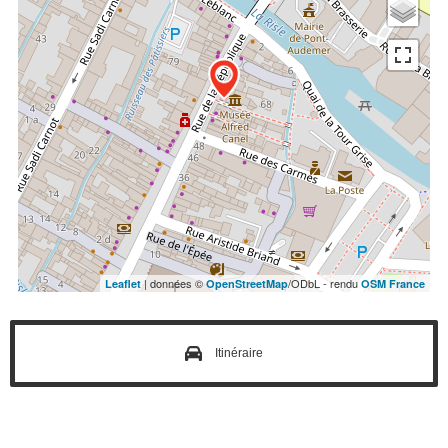
| données ©
/ODbL - rendu
Leaflet
OpenStreetMap
OSM France
Itinéraire