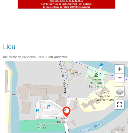
Lieu
rue pierre de coubertin
27500
Pont-Audemer
+
−