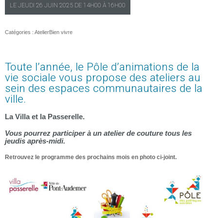
LE
JEUDI
26 JUIN 2025 DE
14H00
À
16H00
Catégories :
Atelier
Bien vivre
Toute l’année, le Pôle d’animations de la
vie sociale vous propose des ateliers au
sein des espaces communautaires de la
ville.
La Villa et la Passerelle.
Vous pourrez participer à un atelier de couture tous les
jeudis après-midi.
Retrouvez le programme des prochains mois en photo ci-joint.