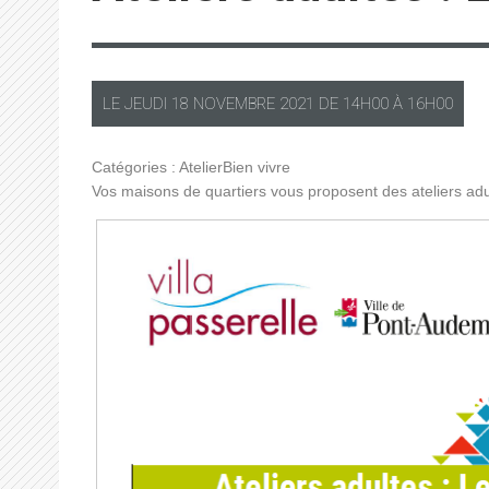
LE
JEUDI
18 NOVEMBRE 2021 DE
14H00
À
16H00
Catégories :
Atelier
Bien vivre
Vos maisons de quartiers vous proposent des ateliers adu