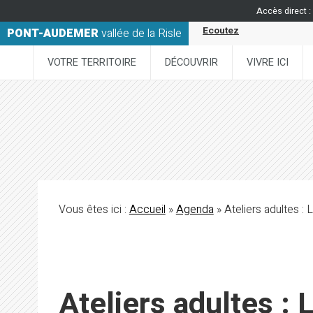
Accès direct :
Ecoutez
PONT-AUDEMER
vallée de la Risle
VOTRE TERRITOIRE
DÉCOUVRIR
VIVRE ICI
Vous êtes ici :
Accueil
»
Agenda
» Ateliers adultes : 
Ateliers adultes : 