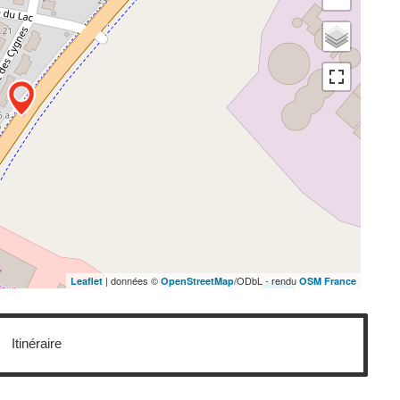
| données ©
/ODbL - rendu
Leaflet
OpenStreetMap
OSM France
Itinéraire