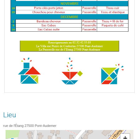
Lieu
rue de l'Étang
27500
Pont-Audemer
+