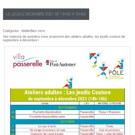
LE
JEUDI
2 DÉCEMBRE 2021 DE
14H00
À
16H00
Catégories :
Atelier
Bien vivre
Vos maisons de quartiers vous proposent des ateliers adultes, les jeudis couture de
septembre à décembre !