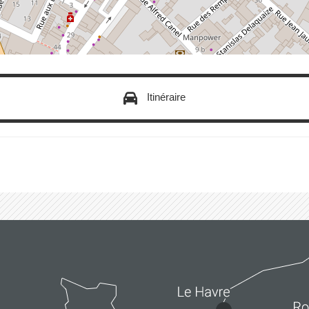
Itinéraire