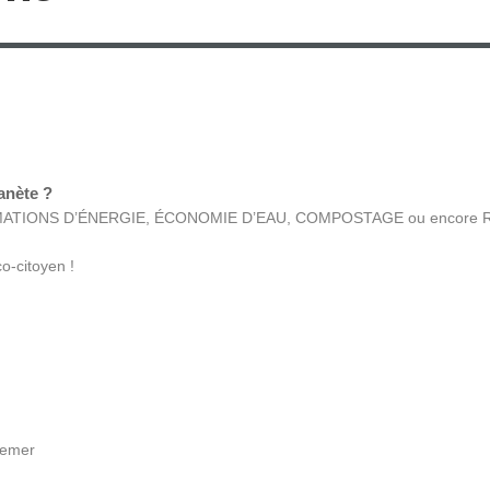
anète ?
SOMMATIONS D’ÉNERGIE, ÉCONOMIE D’EAU, COMPOSTAGE ou encore RE
o-citoyen !
demer