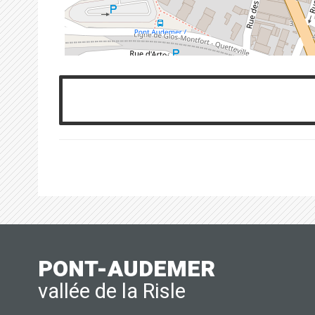
PONT-AUDEMER
vallée de la Risle