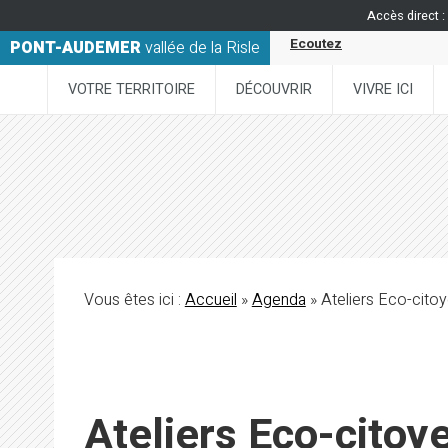
Accès direct :
Ecoutez
PONT-AUDEMER
vallée de la Risle
VOTRE TERRITOIRE
DÉCOUVRIR
VIVRE ICI
Vous êtes ici :
Accueil
»
Agenda
» Ateliers Eco-cito
Ateliers Eco-citoy