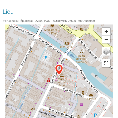
Lieu
64 rue de la République - 27500 PONT-AUDEMER
27500
Pont-Audemer
+
−