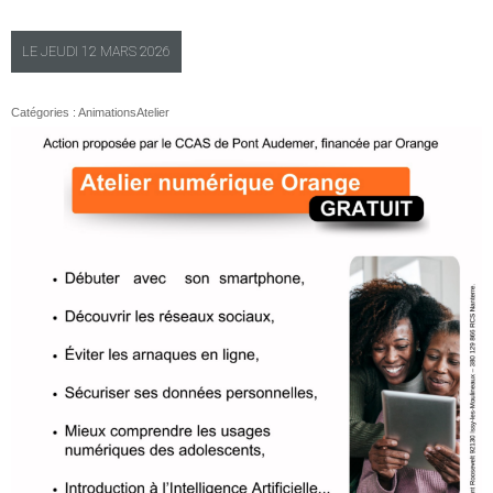
LE
JEUDI
12 MARS 2026
Catégories :
Animations
Atelier