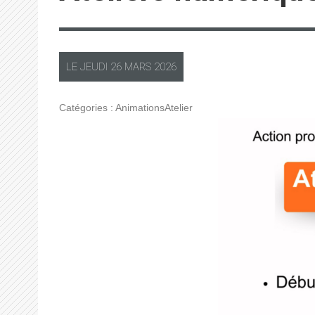
LE
JEUDI
26 MARS 2026
Catégories :
Animations
Atelier