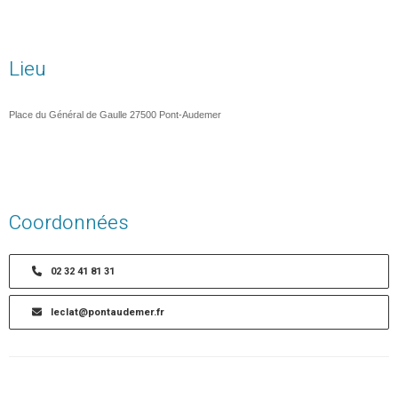
Lieu
Place du Général de Gaulle 27500 Pont-Audemer
Coordonnées
02 32 41 81 31
leclat@pontaudemer.fr