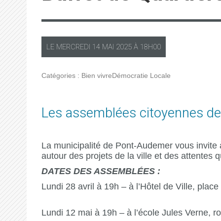
LE
MERCREDI
14 MAI 2025 À
18H00
Catégories :
Bien vivre
Démocratie Locale
Les assemblées citoyennes de se
La municipalité de Pont-Audemer vous invite à
autour des projets de la ville et des attentes
DATES DES ASSEMBLÉES :
Lundi 28 avril à 19h – à l’Hôtel de Ville, plac
Lundi 12 mai à 19h – à l’école Jules Verne, r