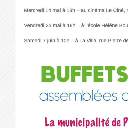
Mercredi 14 mai à 18h – au cinéma Le Ciné,
Vendredi 23 mai à 19h – à l’école Hélène Bo
Samedi 7 juin à 10h – à La Villa, rue Pierre d