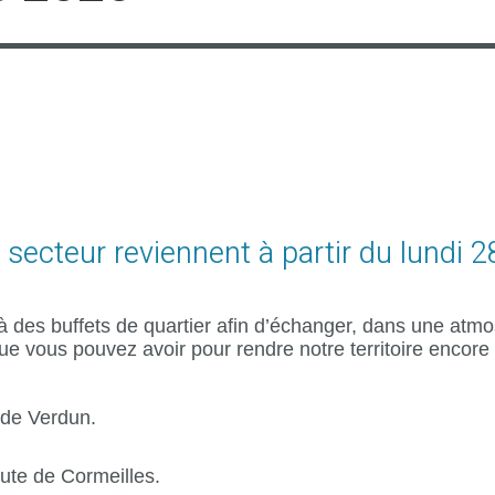
cteur reviennent à partir du lundi 28 
 des buffets de quartier afin d’échanger, dans une atmos
 que vous pouvez avoir pour rendre notre territoire encore
e de Verdun.
oute de Cormeilles.