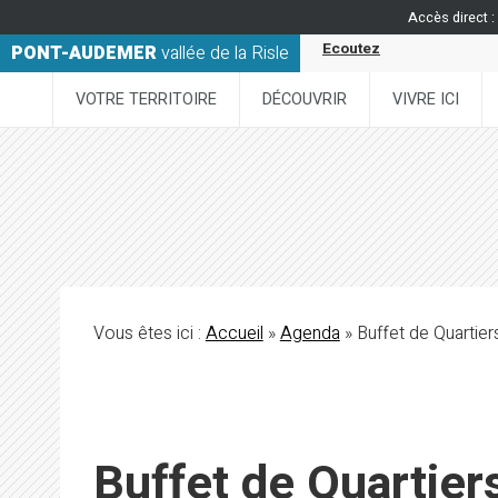
Accès direct :
Ecoutez
PONT-AUDEMER
vallée de la Risle
VOTRE TERRITOIRE
DÉCOUVRIR
VIVRE ICI
Vous êtes ici :
Accueil
»
Agenda
» Buffet de Quartie
Buffet de Quartier