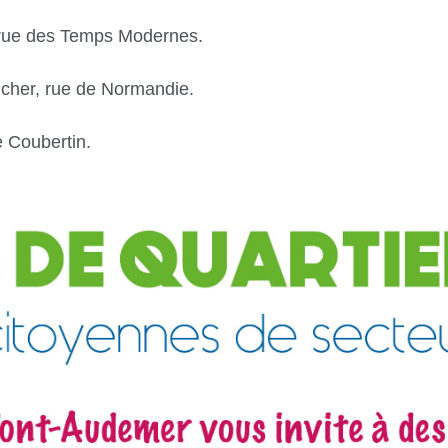
 rue des Temps Modernes.
ucher, rue de Normandie.
e Coubertin.