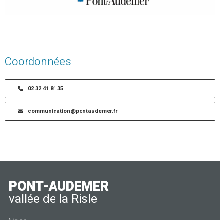
Coordonnées
02 32 41 81 35
communication@pontaudemer.fr
PONT-AUDEMER
vallée de la Risle