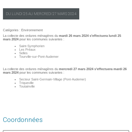
DU
LUNDI
25 AU
MERCREDI
27 MARS 2024
Catégories :
Environnement
La collecte des ordures ménagères du
mardi 26 mars 2024 s’effectuera lundi 25
mars 2024
pour les communes suivantes :
Saint-Symphorien
Les Préaux
Selles
Tourville-sur-Pont-Audemer
La collecte des ordures ménagères du
mercredi 27 mars 2024 s’effectuera mardi 26
mars 2024
pour les communes suivantes :
Secteur Saint-Germain-Village (Pont-Audemer)
Triqueville
Toutainville
Coordonnées