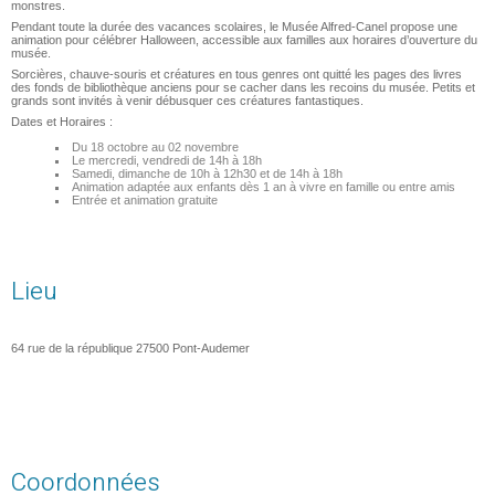
monstres.
Pendant toute la durée des vacances scolaires, le Musée Alfred-Canel propose une
animation pour célébrer Halloween, accessible aux familles aux horaires d’ouverture du
musée.
Sorcières, chauve-souris et créatures en tous genres ont quitté les pages des livres
des fonds de bibliothèque anciens pour se cacher dans les recoins du musée. Petits et
grands sont invités à venir débusquer ces créatures fantastiques.
Dates et Horaires :
Du 18 octobre au 02 novembre
Le mercredi, vendredi de 14h à 18h
Samedi, dimanche de 10h à 12h30 et de 14h à 18h
Animation adaptée aux enfants dès 1 an à vivre en famille ou entre amis
Entrée et animation gratuite
Lieu
64 rue de la république
27500
Pont-Audemer
Coordonnées