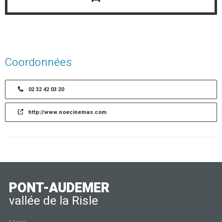
Coordonnées
02 32 42 03 20
http://www.noecinemas.com
PONT-AUDEMER
vallée de la Risle