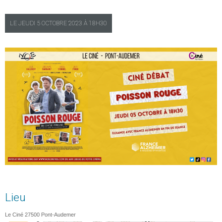
LE
JEUDI
5 OCTOBRE 2023 À
18H30
Lieu
Le Ciné
27500
Pont-Audemer