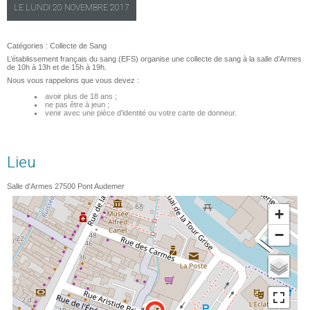
LE
LUNDI
20 NOVEMBRE 2017
Catégories :
Collecte de Sang
L’établissement français du sang (EFS) organise une collecte de sang à la salle d’Armes
de 10h à 13h et de 15h à 19h.
Nous vous rappelons que vous devez :
avoir plus de 18 ans ;
ne pas être à jeun ;
venir avec une pièce d’identité ou votre carte de donneur.
Lieu
Salle d'Armes
27500
Pont Audemer
+
−