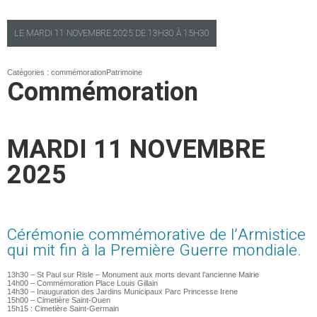
LE
MARDI
11 NOVEMBRE 2025 DE
13H30
À
15H30
Catégories :
commémoration
Patrimoine
Commémoration
MARDI 11 NOVEMBRE
2025
Cérémonie commémorative de l’Armistice
qui mit fin à la Première Guerre mondiale.
13h30 – St Paul sur Risle – Monument aux morts devant l’ancienne Mairie
14h00 – Commémoration Place Louis Gillain
14h30 – Inauguration des Jardins Municipaux Parc Princesse Irene
15h00 – Cimetière Saint-Ouen
15h15 : Cimetière Saint-Germain