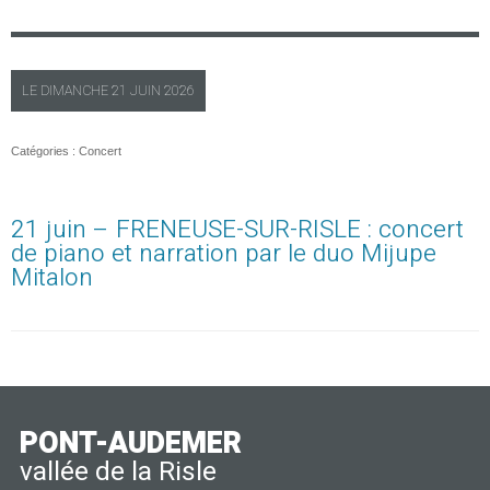
LE
DIMANCHE
21 JUIN 2026
Catégories :
Concert
21 juin – FRENEUSE-SUR-RISLE : concert
de piano et narration par le duo Mijupe
Mitalon
PONT-AUDEMER
vallée de la Risle