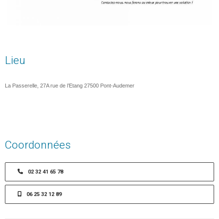
Lieu
La Passerelle, 27A rue de l’Etang 27500 Pont-Audemer
Coordonnées
02 32 41 65 78
06 25 32 12 89