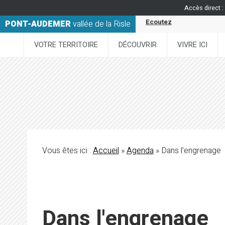
Accès direct :
Ecoutez
PONT-AUDEMER
vallée de la Risle
VOTRE TERRITOIRE
DÉCOUVRIR
VIVRE ICI
Vous êtes ici :
Accueil
»
Agenda
» Dans l'engrenage
Dans l'engrenage