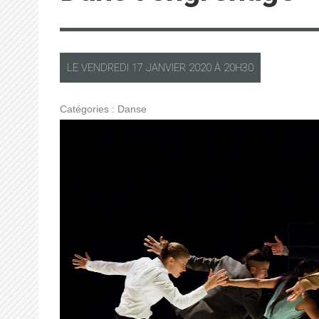
LE
VENDREDI
17 JANVIER 2020 À
20H30
Catégories :
Danse