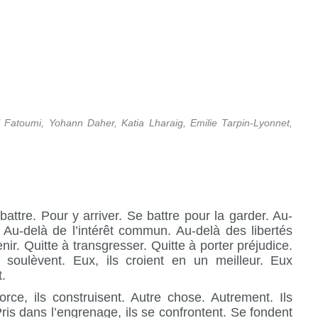
l Fatoumi, Yohann Daher, Katia Lharaig, Emilie Tarpin-Lyonnet,
 battre. Pour y arriver. Se battre pour la garder. Au-
Au-delà de l’intérêt commun. Au-delà des libertés
nir. Quitte à transgresser. Quitte à porter préjudice.
soulèvent. Eux, ils croient en un meilleur. Eux
.
rce, ils construisent. Autre chose. Autrement. Ils
ris dans l’engrenage, ils se confrontent. Se fondent