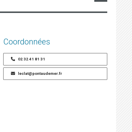
Coordonnées
02 32 41 81 31
leclat@pontaudemer.fr