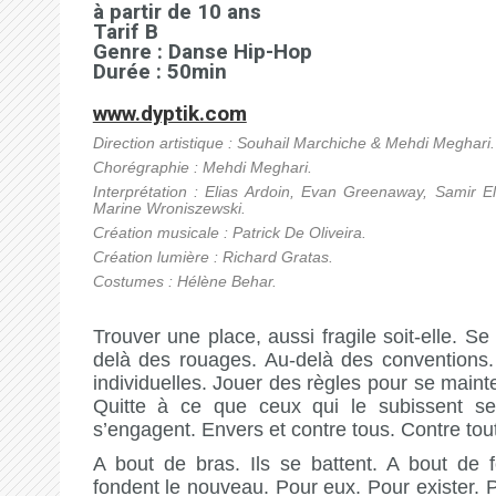
à partir de 10 ans
Tarif B
Genre : Danse Hip-Hop
Durée : 50min
www.dyptik.com
Direction artistique : Souhail Marchiche & Mehdi Meghari.
Chorégraphie : Mehdi Meghari.
Interprétation : Elias Ardoin, Evan Greenaway, Samir E
Marine Wroniszewski.
Création musicale : Patrick De Oliveira.
Création lumière : Richard Gratas.
Costumes : Hélène Behar.
Trouver une place, aussi fragile soit-elle. Se
delà des rouages. Au-delà des conventions. 
individuelles. Jouer des règles pour se mainte
Quitte à ce que ceux qui le subissent se 
s’engagent. Envers et contre tous. Contre tout
A bout de bras. Ils se battent. A bout de fo
fondent le nouveau. Pour eux. Pour exister. P