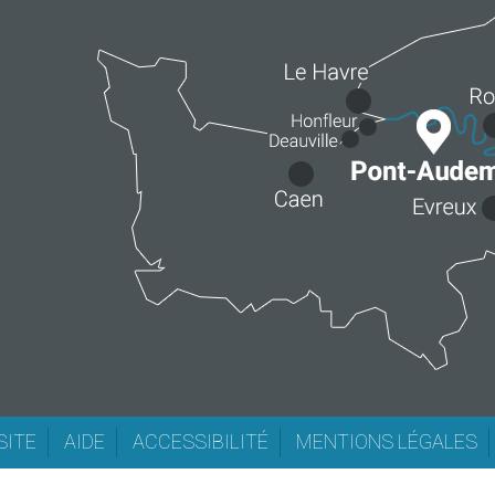
SITE
AIDE
ACCESSIBILITÉ
MENTIONS LÉGALES