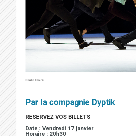
©Julie Cherki
Par la compagnie Dyptik
RESERVEZ VOS BILLETS
Date : Vendredi 17 janvier
Horaire : 20h30