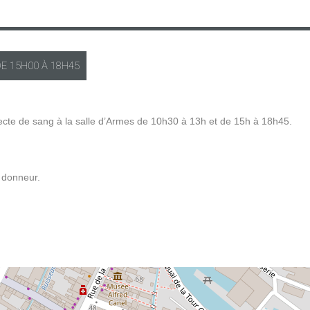
DE
15H00
À
18H45
ecte de sang à la salle d’Armes de 10h30 à 13h et de 15h à 18h45.
e donneur.