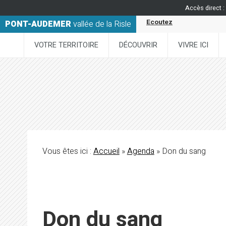
Accès direct :
Ecoutez
PONT-AUDEMER
vallée de la Risle
VOTRE TERRITOIRE
DÉCOUVRIR
VIVRE ICI
Vous êtes ici :
Accueil
»
Agenda
» Don du sang
Don du sang