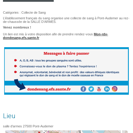
Catégories :
Collecte de Sang
L’établissement français du sang organise une collecte de sang à Pont-Audemer au rez-
de-chaussée de la SALLE D’ARMES.
Venez nombreux !
Un lien est mis à votre disposition afin de prendre rendez-vous
Mon-rdv-
dondesang.efs.sante.fr
Lieu
salle d'armes
27500
Pont-Audemer