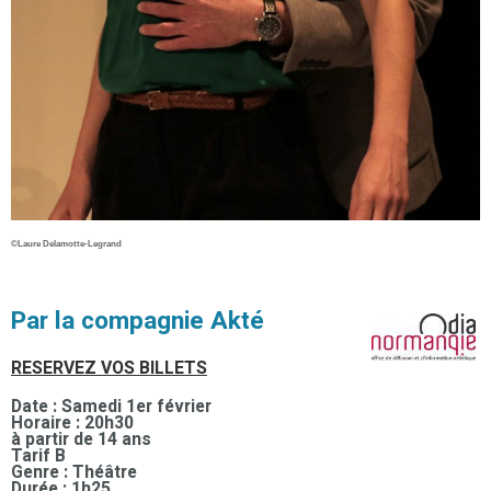
©Laure Delamotte-Legrand
Par la compagnie Akté
RESERVEZ VOS BILLETS
Date : Samedi 1er février
Horaire : 20h30
à partir de 14 ans
Tarif B
Genre : Théâtre
Durée : 1h25