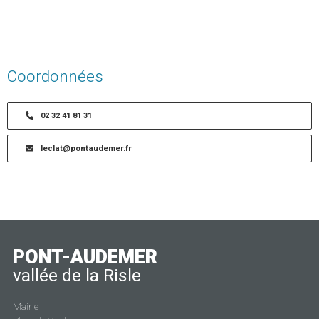
Coordonnées
02 32 41 81 31
leclat@pontaudemer.fr
PONT-AUDEMER
vallée de la Risle
Mairie