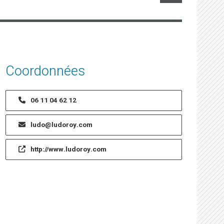
Coordonnées
06 11 04 62 12
ludo@ludoroy.com
http://www.ludoroy.com