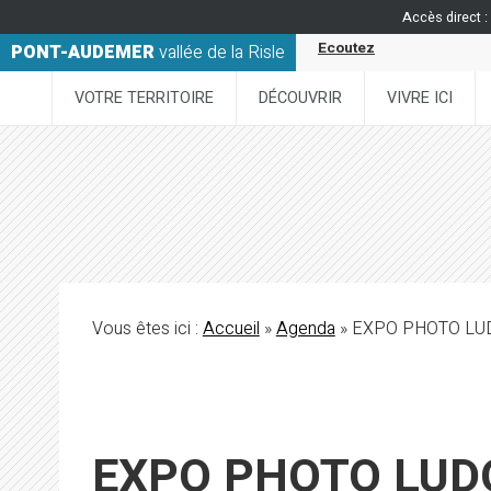
Accès direct :
Ecoutez
PONT-AUDEMER
vallée de la Risle
VOTRE TERRITOIRE
DÉCOUVRIR
VIVRE ICI
Vous êtes ici :
Accueil
»
Agenda
» EXPO PHOTO L
EXPO PHOTO LUD