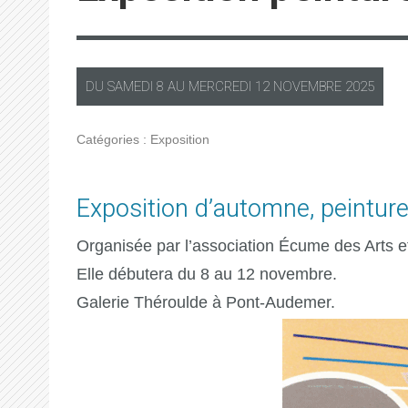
DU
SAMEDI
8 AU
MERCREDI
12 NOVEMBRE 2025
Catégories :
Exposition
Exposition d’automne, peintures
Organisée par l’association Écume des Arts et
Elle débutera du 8 au 12 novembre.
Galerie Théroulde à Pont-Audemer.