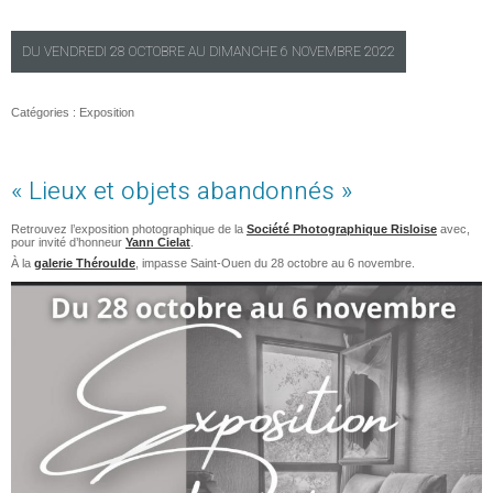
DU
VENDREDI
28 OCTOBRE AU
DIMANCHE
6 NOVEMBRE 2022
Catégories :
Exposition
« Lieux et objets abandonnés »
Retrouvez l’exposition photographique de la
Société Photographique Risloise
avec,
pour invité d’honneur
Yann Cielat
.
À la
galerie Théroulde
, impasse Saint-Ouen du 28 octobre au 6 novembre.