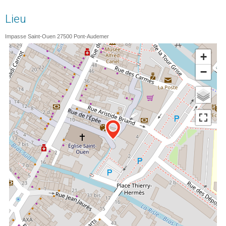
Lieu
Impasse Saint-Ouen
27500
Pont-Audemer
+
−