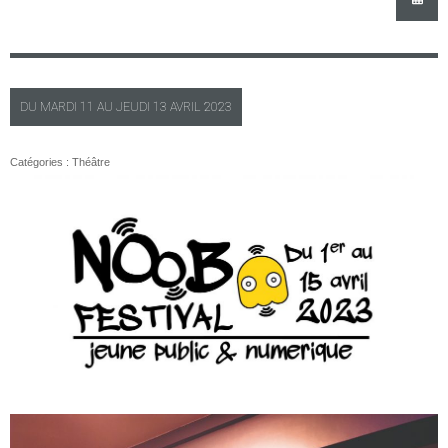
DU
MARDI
11 AU
JEUDI
13 AVRIL 2023
Catégories :
Théâtre