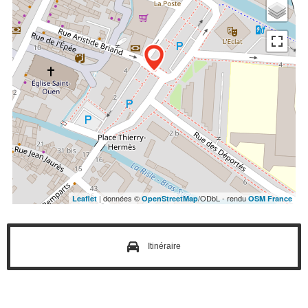
| données ©
/ODbL - rendu
Leaflet
OpenStreetMap
OSM France
Itinéraire