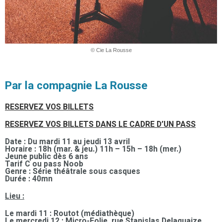
© Cie La Rousse
Par la compagnie La Rousse
RESERVEZ VOS BILLETS
RESERVEZ VOS BILLETS DANS LE CADRE D’UN PASS
Date : Du mardi 11 au jeudi 13 avril
Horaire : 18h (mar. & jeu.) 11h – 15h – 18h (mer.)
Jeune public dès 6 ans
Tarif C ou pass Noob
Genre : Série théâtrale sous casques
Durée : 40mn
Lieu :
Le mardi 11 : Routot (médiathèque)
Le mercredi 12 : Micro-Folie, rue Stanislas Delaquaize