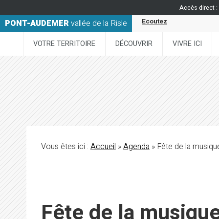
Accès direct :
Ecoutez
PONT-AUDEMER
vallée de la Risle
VOTRE TERRITOIRE
DÉCOUVRIR
VIVRE ICI
Vous êtes ici :
Accueil
»
Agenda
» Fête de la musi
Fête de la musiq