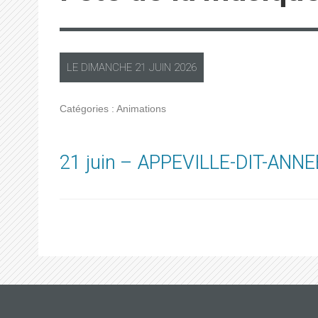
LE
DIMANCHE
21 JUIN 2026
Catégories :
Animations
21 juin – APPEVILLE-DIT-ANNEB