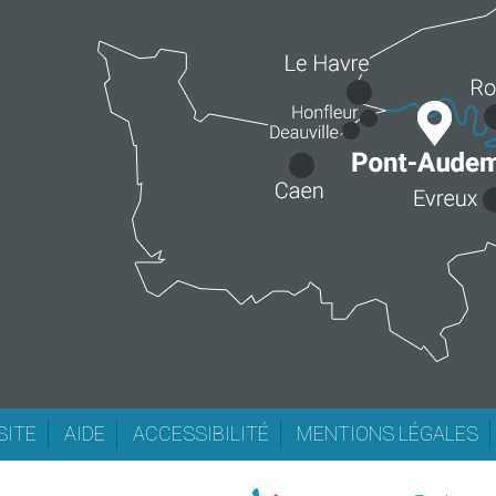
SITE
AIDE
ACCESSIBILITÉ
MENTIONS LÉGALES