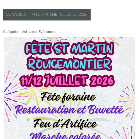
DU
SAMEDI
11 AU
DIMANCHE
12 JUILLET 2026
Catégories :
Animations
Évènement