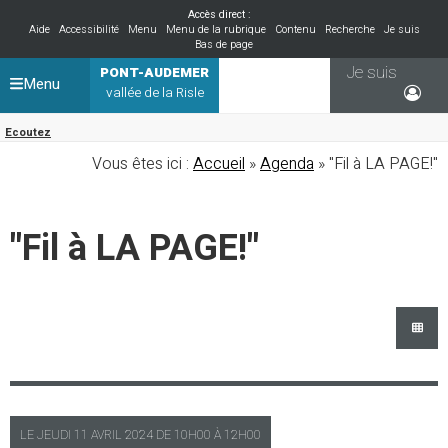
Accès direct :
Aide
Accessibilité
Menu
Menu de la rubrique
Contenu
Recherche
Je suis
Bas de page
Je suis
PONT-AUDEMER
Menu
vallée de la Risle
Ecoutez
Vous êtes ici :
Accueil
»
Agenda
» "Fil à LA PAGE!"
"Fil à LA PAGE!"
LE
JEUDI
11 AVRIL 2024 DE
10H00
À
12H00