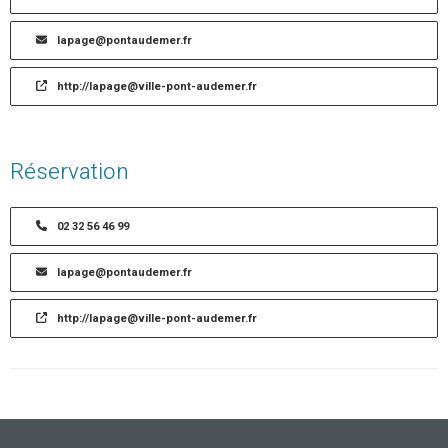
lapage@pontaudemer.fr
http://lapage@ville-pont-audemer.fr
Réservation
02 32 56 46 99
lapage@pontaudemer.fr
http://lapage@ville-pont-audemer.fr