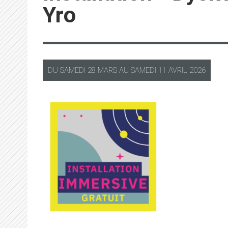
Yro
DU
SAMEDI
28 MARS AU
SAMEDI
11 AVRIL 2026