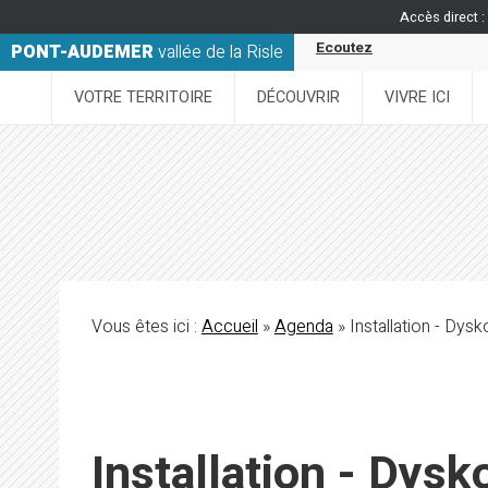
Accès direct :
Ecoutez
PONT-AUDEMER
vallée de la Risle
VOTRE TERRITOIRE
DÉCOUVRIR
VIVRE ICI
Vous êtes ici :
Accueil
»
Agenda
» Installation - Dy
Installation - Dys