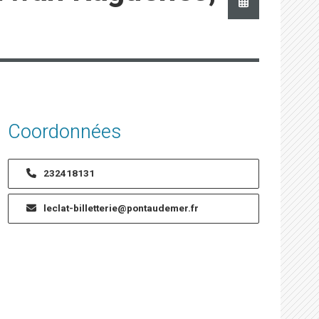
Coordonnées
232418131
leclat-billetterie@pontaudemer.fr