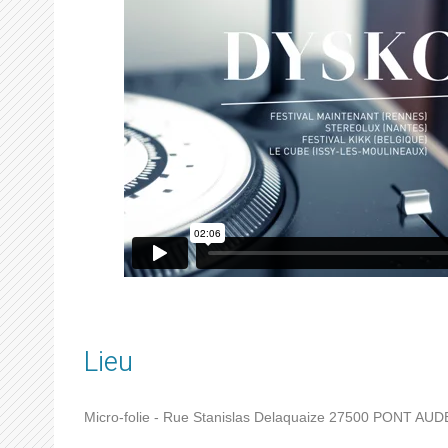
Lieu
Micro-folie - Rue Stanislas Delaquaize
27500
PONT AUD