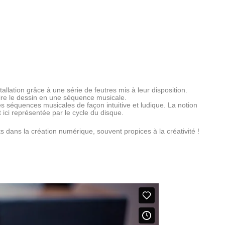
tallation grâce à une série de feutres mis à leur disposition.
duire le dessin en une séquence musicale.
des séquences musicales de façon intuitive et ludique. La notion
ici représentée par le cycle du disque.
 dans la création numérique, souvent propices à la créativité !