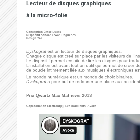
Lecteur de disques graphiques
à la micro-folie
Conception Jesse Lucas
Dispositif sonore Erwan Raguenes
Design Yro
Dyskograf
est un lecteur de disques graphiques.
Chaque disque est créé sur place par les visiteurs de l’ins
Le dispositif permet ensuite de lire les disques pour tra
L’installation est avant tout un outil qui permet de créer 
de boucle intimement liée aux musiques électroniques est 
Le monde numérique est un monde de choix binaires.
Dyskograf
a pour but de redonner une place aux accidents
Prix Qwartz Max Mathews 2013
Coproduction Electroni[k], Les bouillants, Avoka