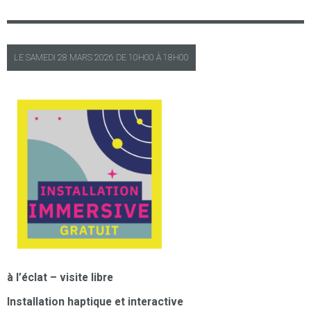
LE
SAMEDI
28 MARS 2026 DE
10H00
À
18H00
à l’éclat – visite libre
Installation haptique et interactive