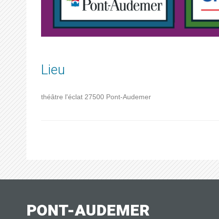
Lieu
théâtre l'éclat
27500
Pont-Audemer
PONT-AUDEMER