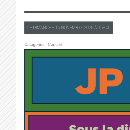
LE
DIMANCHE
16 NOVEMBRE 2025 À
16H00
Catégories :
Concert