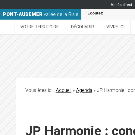
Accès direct :
Ecoutez
PONT-AUDEMER
vallée de la Risle
VOTRE TERRITOIRE
DÉCOUVRIR
VIVRE ICI
Vous êtes ici :
Accueil
»
Agenda
» JP Harmonie : con
JP Harmonie : conc