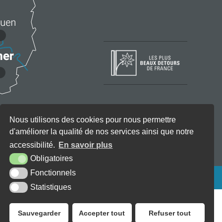
Nous utilisons des cookies pour nous permettre
d'améliorer la qualité de nos services ainsi que notre
accessibilité.
En savoir plus
Obligatoires
Fonctionnels
KREA3
Statistiques
Sauvegarder
Accepter tout
Refuser tout