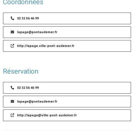
Coordonnées
02 32 56 46 99
lapage@pontaudemer.fr
http://lapage.ville-pont-audemer.fr
Réservation
02 32 56 46 99
lapage@pontaudemer.fr
http://lapage@ville-pont-audemer.fr